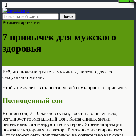
Комментариев нет
7 привычек для мужского
здоровья
Всё, что полезно для тела мужчины, полезно для его
сексуальной жизни.
Чтобы не жалеть в старости, усвой
семь
простых привычек.
Полноценный сон
Ночной сон, 7 – 9 часов в сутки, восстанавливает тело,
регулирует гормональный фон. Когда спишь, яички
интенсивно синтезируют тестостерон. Утренняя эрекция –
показатель здоровья, на который можно ориентироваться.
Стояк может быть полутвердым, не обязательно как скала