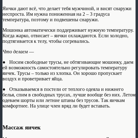
Яички дают всё, что делает тебя мужчиной, и висят снаружи
неспроста. Им нужна пониженная на 2 – 3 градуса
температура, поэтому и подвешены снаружи.
Мошонка автоматически поддерживает нужную температуру.
Когда жарко, отвисает – яички охлаждаются. Если холодно,
подтягивается к телу, чтобы согревались.
Что делаем
—
● Носим свободные трусы, не обтягивающие мошонку, даем
ей возможность самостоятельно регулировать температуру
яичек. Трусы – только из хлопка. Он хорошо пропускает
воздух и проветривает яйца.
● Отказываемся в постели от теплого одеяла и нижнего
белья, спим в свободных трусах, лучше вообще без них. Летом
одеваем шорты или летние штаны без трусов. Так яичкам
комфортнее. На улице член вряд ли будет вставать.
Массаж яичек