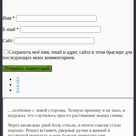
Имя
*
E-mail
*
Сайт
Сохранить моё имя, email и адрес сайта в этом браузере для
последующих моих комментариев.
…особенно с левой стороны. Точную причину я не знал, и
подумал, что случилось просто растяжение мышц спины.
Через несколько дней боль стихла, и почти совсем стало
хорошо. Решил вставить дверные ручки в ванной и
туалетной комнатах и еще больше повредил уже