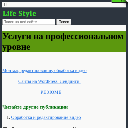
Услуги на профессиональном
уровне
Монтаж, редактирование, обработка видео
Сайты на WordPress. Лендинги.
РЕЗЮМЕ
Читайте другие публикации
Обработка и редактирование видео