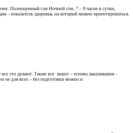
ычек. Полноценный сон Ночной сон, 7 – 9 часов в сутки,
ия – показатель здоровья, на который можно ориентироваться.
все это делают. Также все знают – основа закаливания –
но не для всех – без подготовки можно и