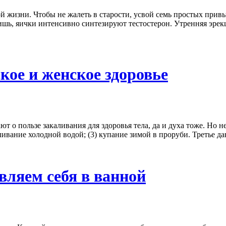
ой жизни. Чтобы не жалеть в старости, усвой семь простых прив
ишь, яички интенсивно синтезируют тестостерон. Утренняя эрекц
кое и женское здоровье
о пользе закаливания для здоровья тела, да и духа тоже. Но не 
ивание холодной водой; (3) купание зимой в проруби. Третье да
вляем себя в ванной