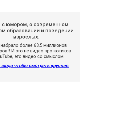
 с юмором, о современном
м образовании и поведении
взрослых.
набрало более 63,5 миллионов
ов!! И это не видео про котиков
uTube, это видео со смыслом.
 сюда чтобы смотреть крупнее.