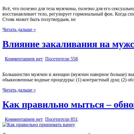
Всё, что полезно для тела мужчины, полезно для его сексуальн
восстанавливает тело, регулирует гормональный фон. Когда сп
Стояк может быть полутвердым, не
Читать дальше »
Влияние закаливания на мужс
Комментариев нет
Посетители 558
Большинство мужчин и женщин (мужчин наверное больше) знают 
обыкновенные водные процедуры: (1) контрастный душ; (2) обл
Читать дальше »
Как правильно мыться – обно
Комментариев нет
Посетители 851