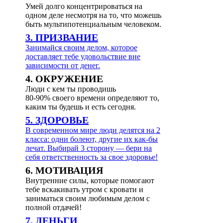
Умей долго концентрироваться на
одном деле несмотря на то, что можешь
быть мультипотенциальным человеком.
3. ПРИЗВАНИЕ
Занимайся своим делом, которое
доставляет тебе удовольствие вне
зависимости от денег.
4. ОКРУЖЕНИЕ
Люди с кем ты проводишь
80-90% своего времени определяют то,
каким ты будешь и есть сегодня.
5. ЗДОРОВЬЕ
В современном мире люди делятся на 2
класса: одни болеют, другие их как-бы
лечат. Выбирай 3 сторону — бери на
себя ответственность за свое здоровье!
6. МОТИВАЦИЯ
Внутренние силы, которые помогают
тебе вскакивать утром с кровати и
заниматься своим любимым делом с
полной отдачей!
7. ДЕНЬГИ