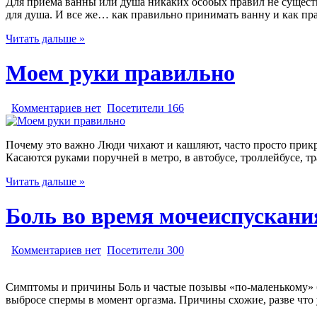
Для приема ванны или душа никаких особых правил не существуе
для душа. И все же… как правильно принимать ванну и как п
Читать дальше »
Моем руки правильно
Комментариев нет
Посетители 166
Почему это важно Люди чихают и кашляют, часто просто прикры
Касаются руками поручней в метро, в автобусе, троллейбусе, т
Читать дальше »
Боль во время мочеиспускания
Комментариев нет
Посетители 300
Симптомы и причины Боль и частые позывы «по-маленькому» бы
выбросе спермы в момент оргазма. Причины схожие, разве что 