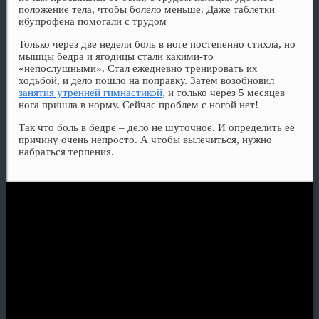
положение тела, чтобы болело меньше. Даже таблетки
ибупрофена помогали с трудом
Только через две недели боль в ноге постепенно стихла, но
мышцы бедра и ягодицы стали какими-то
«непослушными». Стал ежедневно тренировать их
ходьбой, и дело пошло на поправку. Затем возобновил
занятия утренней гимнастикой,
и только через 5 месяцев
нога пришла в норму. Сейчас проблем с ногой нет!
Так что боль в бедре – дело не шуточное. И определить ее
причину очень непросто. А чтобы вылечиться, нужно
набраться терпения.