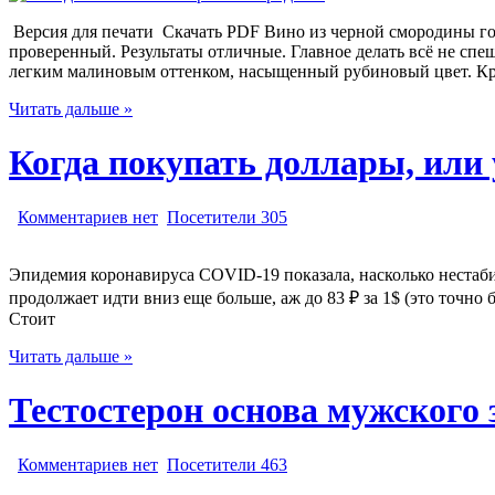
Версия для печати Скачать PDF Вино из черной смородины го
проверенный. Результаты отличные. Главное делать всё не спе
легким малиновым оттенком, насыщенный рубиновый цвет. Кр
Читать дальше »
Когда покупать доллары, или 
Комментариев нет
Посетители 305
Эпидемия коронавируса COVID-19 показала, насколько нестаби
продолжает идти вниз еще больше, аж до 83 ₽ за 1$ (это точно
Стоит
Читать дальше »
Тестостерон основа мужского 
Комментариев нет
Посетители 463