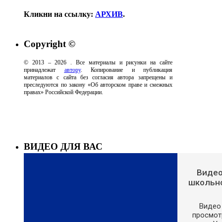
Кликни на ссылку:
АРХИВ
.
Copyright ©
© 2013 –
2026
. Все материалы и рисунки на сайте
принадлежат
автору
. Копирование и публикация
материалов с сайта без согласия автора запрещены и
преследуются по закону «Об авторском праве и смежных
правах» Российской Федерации.
ВИДЕО ДЛЯ ВАС
Видео
школьно
Видео 
просмотр