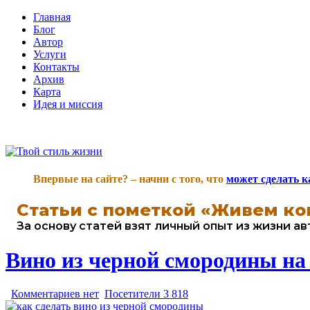
Главная
Блог
Автор
Услуги
Контакты
Архив
Карта
Идея и миссия
Впервые на сайте? – начни с того, что
может сделать 
Статьи с пометкой
«Живем ко
За основу статей взят личный опыт из жизни а
Вино из черной смородины на
Комментариев нет
Посетители 3 818