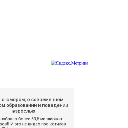
 с юмором, о современном
м образовании и поведении
взрослых.
набрало более 63,5 миллионов
ов!! И это не видео про котиков