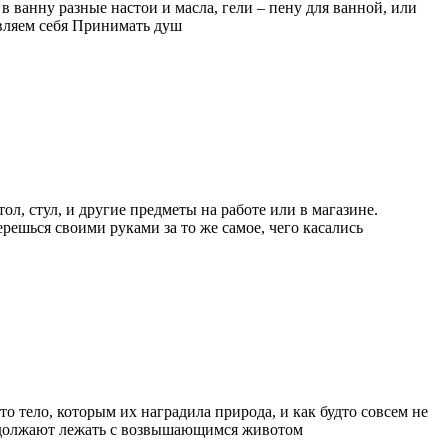
в ванну разные настои и масла, гели – пену для ванной, или
вляем себя Принимать душ
л, стул, и другие предметы на работе или в магазине.
ерешься своими руками за то же самое, чего касались
о тело, которым их наградила природа, и как будто совсем не
 продолжают лежать с возвышающимся животом