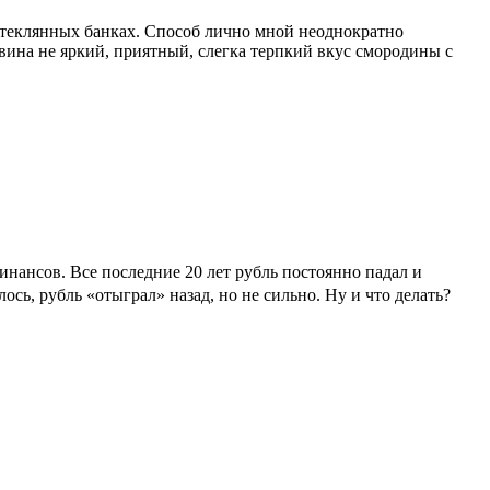
стеклянных банках. Способ лично мной неоднократно
 вина не яркий, приятный, слегка терпкий вкус смородины с
нансов. Все последние 20 лет рубль постоянно падал и
ось, рубль «отыграл» назад, но не сильно. Ну и что делать?