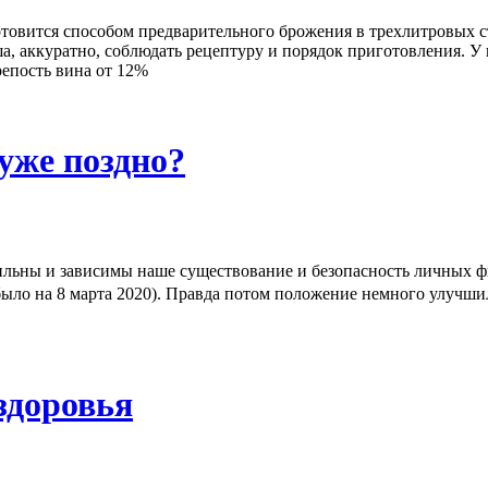
товится способом предварительного брожения в трехлитровых 
ша, аккуратно, соблюдать рецептуру и порядок приготовления. У
епость вина от 12%
уже поздно?
льны и зависимы наше существование и безопасность личных фи
 было на 8 марта 2020). Правда потом положение немного улучшил
здоровья