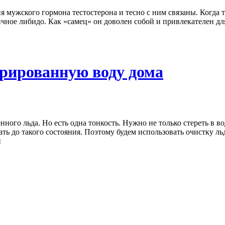
я мужского гормона тестостерона и тесно с ним связаны. Когда 
личное либидо. Как «самец» он доволен собой и привлекателен 
рированную воду дома
ного льда. Но есть одна тонкость. Нужно не только стереть в 
ь до такого состояния. Поэтому будем использовать очистку ль
й