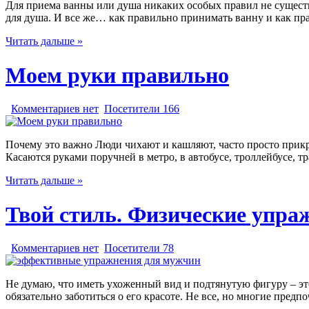
Для приема ванны или душа никаких особых правил не существуе
для душа. И все же… как правильно принимать ванну и как п
Читать дальше »
Моем руки правильно
Комментариев нет
Посетители 166
Почему это важно Люди чихают и кашляют, часто просто прикры
Касаются руками поручней в метро, в автобусе, троллейбусе, т
Читать дальше »
Твой стиль. Физические упра
Комментариев нет
Посетители 78
Не думаю, что иметь ухоженный вид и подтянутую фигуру – это
обязательно заботиться о его красоте. Не все, но многие пре