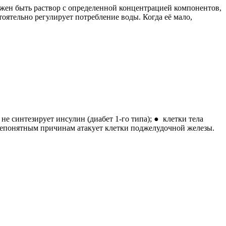
олжен быть раствор с определенной концентрацией компонентов,
оятельно регулирует потребление воды. Когда её мало,
е синтезирует инсулин (диабет 1-го типа); ● клетки тела
 непонятным причинам атакует клетки поджелудочной железы.