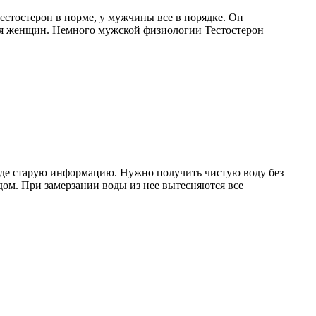
тестостерон в норме, у мужчины все в порядке. Он
для женщин. Немного мужской физиологии Тестостерон
воде старую информацию. Нужно получить чистую воду без
дом. При замерзании воды из нее вытесняются все