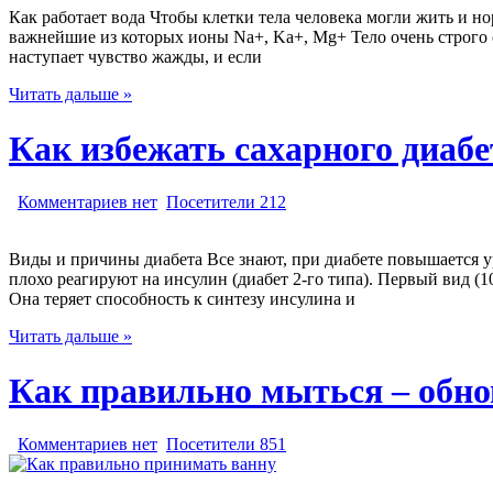
Как работает вода Чтобы клетки тела человека могли жить и н
важнейшие из которых ионы Na+, Ka+, Mg+ Тело очень строго с
наступает чувство жажды, и если
Читать дальше »
Как избежать сахарного диабе
Комментариев нет
Посетители 212
Виды и причины диабета Все знают, при диабете повышается ур
плохо реагируют на инсулин (диабет 2-го типа). Первый вид 
Она теряет способность к синтезу инсулина и
Читать дальше »
Как правильно мыться – обно
Комментариев нет
Посетители 851