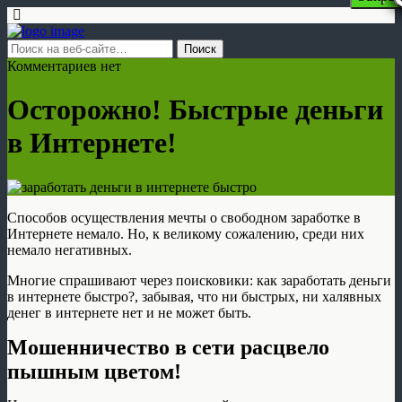
Комментариев нет
Осторожно! Быстрые деньги
в Интернете!
Способов осуществления мечты о свободном заработке в
Интернете немало. Но, к великому сожалению, среди них
немало негативных.
Многие спрашивают через поисковики: как заработать деньги
в интернете быстро?, забывая, что ни быстрых, ни халявных
денег в интернете нет и не может быть.
Мошенничество в сети расцвело
пышным цветом!