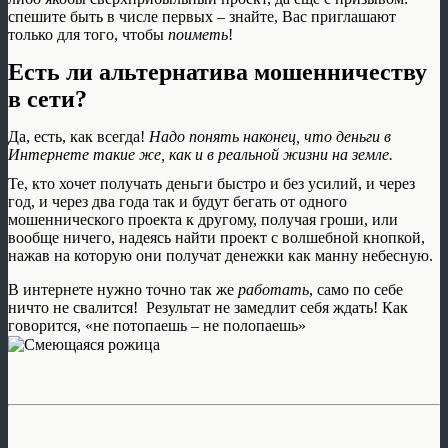
спешите быть в числе первых – знайте, Вас приглашают
только для того, чтобы
поиметь
!
Есть ли альтернатива мошенничеству
в сети?
Да, есть, как всегда!
Надо понять наконец, что деньги в
Интернете такие же, как и в реальной жизни на земле.
Те, кто хочет получать деньги быстро и без усилий, и через
год, и через два года так и будут бегать от одного
мошеннического проекта к другому, получая гроши, или
вообще ничего, надеясь найти проект с волшебной кнопкой,
нажав на которую они получат денежки как манну небесную.
В интернете нужно точно так же
работать
, само по себе
ничто не свалится! Результат не замедлит себя ждать! Как
говорится, «не потопаешь – не полопаешь»