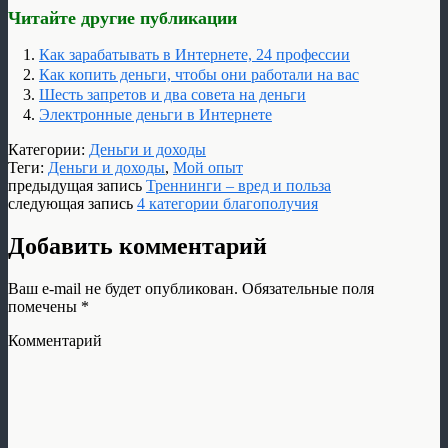
Читайте другие публикации
Как зарабатывать в Интернете, 24 профессии
Как копить деньги, чтобы они работали на вас
Шесть запретов и два совета на деньги
Электронные деньги в Интернете
Категории:
Деньги и доходы
Теги:
Деньги и доходы
,
Мой опыт
предыдущая запись
Треннинги – вред и польза
следующая запись
4 категории благополучия
Добавить комментарий
Ваш e-mail не будет опубликован.
Обязательные поля
помечены
*
Комментарий