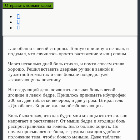
…особенно с левой стороны. Точную причину я не знал, и
подумал, что случилось просто растяжение мышц спины.
Через несколько дней боль стихла, и почти совсем стало
хорошо. Решил вставить дверные ручки в ванной и
туалетной комнатах и еще больше повредил уже
«заживающую» поясницу.
На следующий день появилась сильная боль в левой
ягодице и левом бедре. Пришлось принимать ибупрофен
200 мг: две таблетки вечером, и две утром. Втирал гель
«Долобене». Короче жил на обезболивающих.
Боль была такая, что как будто мои мышцы кто-то сильно
напрягает и растягивает. От мышц бедра и ягодицы боль
распространилась на голень. Было больно ходить. По
ночам просыпался от боли, с трудом находил удобное
положение тела, чтобы болело меньше. Даже таблетки