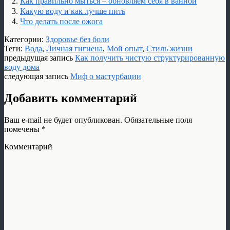
Как правильно мыться – обновляем себя в ванной
Какую воду и как лучше пить
Что делать после ожога
Категории:
Здоровье без боли
Теги:
Вода
,
Личная гигиена
,
Мой опыт
,
Стиль жизни
предыдущая запись
Как получить чистую структурированную
воду дома
следующая запись
Миф о мастурбации
Добавить комментарий
Ваш e-mail не будет опубликован.
Обязательные поля
помечены
*
Комментарий