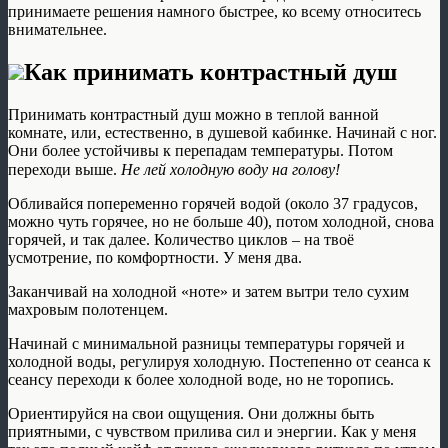
принимаете решения намного быстрее, ко всему относитесь
внимательнее.
Как принимать контрастный душ
Принимать контрастный душ можно в теплой ванной
комнате, или, естественно, в душевой кабинке. Начинай с ног.
Они более устойчивы к перепадам температуры. Потом
переходи выше.
Не лей холодную воду на голову!
Обливайся попеременно горячей водой (около 37 градусов,
можно чуть горячее, но не больше 40), потом холодной, снова
горячей, и так далее. Количество циклов – на твоё
усмотрение, по комфортности. У меня два.
Заканчивай на холодной «ноте» и затем вытри тело сухим
махровым полотенцем.
Начинай с минимальной разницы температуры горячей и
холодной воды, регулируя холодную. Постепенно от сеанса к
сеансу переходи к более холодной воде, но не торопись.
Ориентируйся на свои ощущения. Они должны быть
приятными, с чувством прилива сил и энергии. Как у меня