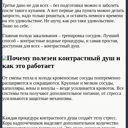
Третье дано не для всех – без подготовки можно и заболеть
после такого купания. А вот первые два пункта можно делать
запросто, надо только решиться, и оставить немного времени
на это удовольствие. Не шучу, как раз таки удовольствие.
Знаю по себе.
Главная польза закаливания – тренировка сосудов. Лучший
способ – контрастные водные процедуры, и самая простая,
доступная для всех – контрастный душ.
Почему полезен контрастный душ и
как это работает
От смены тепла и холода кровеносные сосуды попеременно
расширяются и сокращаются. Крупные и мелкие сосуды,
капилляры, вены и венулы – везде усиливается кровоток. Все
системы тела получают дополнительное питание, от стресса
усиливаются защитные механизмы.
Каждая процедура контрастного душа создаёт телу стресс.
Кора надпочечников выделяет дополнительное количество