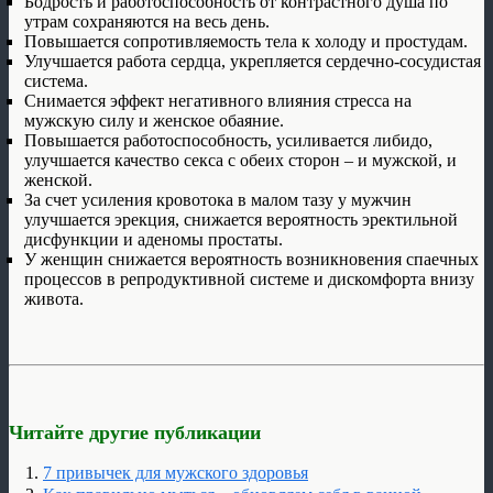
Бодрость и работоспособность от контрастного душа по
утрам сохраняются на весь день.
Повышается сопротивляемость тела к холоду и простудам.
Улучшается работа сердца, укрепляется сердечно-сосудистая
система.
Снимается эффект негативного влияния стресса на
мужскую силу и женское обаяние.
Повышается работоспособность, усиливается либидо,
улучшается качество секса с обеих сторон – и мужской, и
женской.
За счет усиления кровотока в малом тазу у мужчин
улучшается эрекция, снижается вероятность эректильной
дисфункции и аденомы простаты.
У женщин снижается вероятность возникновения спаечных
процессов в репродуктивной системе и дискомфорта внизу
живота.
Читайте другие публикации
7 привычек для мужского здоровья