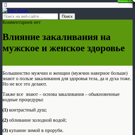
Комментариев нет
Влияние закаливания на
мужское и женское здоровье
Большинство мужчин и женщин (мужчин наверное больше)
знают о пользе закаливания для здоровья тела, да и духа тоже.
Но не все это делают.
Также все знают – основа закаливания – обыкновенные
водные процедуры
:
(1)
контрастный душ;
(2)
обливание холодной водой;
(3)
купание зимой в проруби.