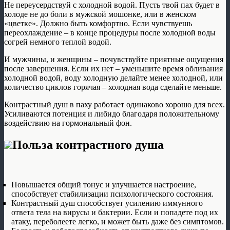
Не переусердствуй с холодной водой. Пусть твой пах будет в
холоде не до боли в мужской мошонке, или в женском
«цветке». Должно быть комфортно. Если чувствуешь
переохлаждение – в конце процедуры после холодной воды
согрей немного теплой водой.
И мужчины, и женщины – почувствуйте приятные ощущения
после завершения. Если их нет – уменьшите время обливания
холодной водой, воду холодную делайте менее холодной, или
количество циклов горячая – холодная вода сделайте меньше.
Контрастный душ в паху работает одинаково хорошо для всех.
Усиливаются потенция и либидо благодаря положительному
воздействию на гормональный фон.
Польза контрастного душа
Повышается общий тонус и улучшается настроение,
способствует стабилизации психологического состояния.
Контрастный душ способствует усилению иммунного
ответа тела на вирусы и бактерии. Если и попадете под их
атаку, переболеете легко, и может быть даже без симптомов.